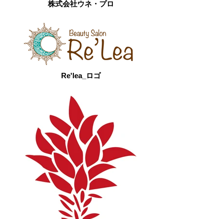
株式会社ウネ・プロ
Re'lea_ロゴ