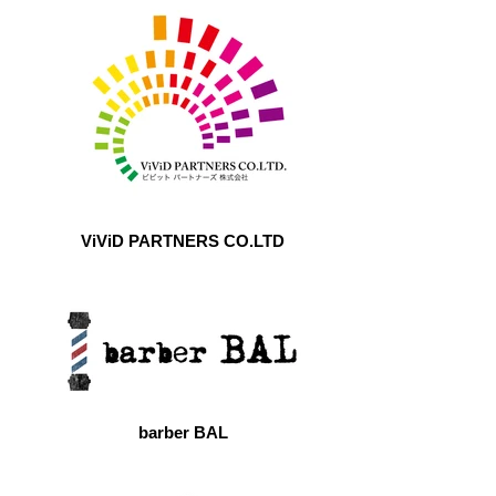
ViViD PARTNERS CO.LTD
barber BAL