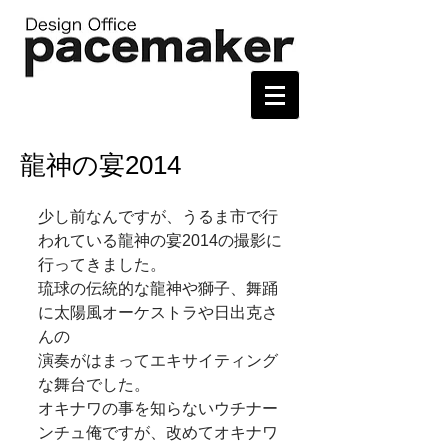
龍神の宴2014
少し前なんですが、うるま市で行
われている龍神の宴2014の撮影に
行ってきました。 
琉球の伝統的な龍神や獅子、舞踊
に太陽風オーケストラや日出克さ
んの 
演奏がはまってエキサイティング
な舞台でした。 
オキナワの事を知らないウチナー
ンチュ俺ですが、改めてオキナワ