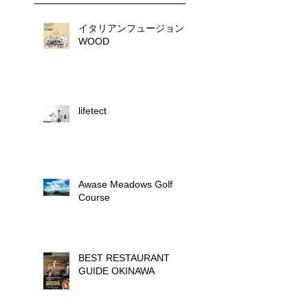
イタリアンフュージョン
WOOD
lifetect
Awase Meadows Golf
Course
BEST RESTAURANT
GUIDE OKINAWA