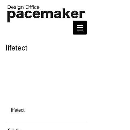
lifetect
lifetect