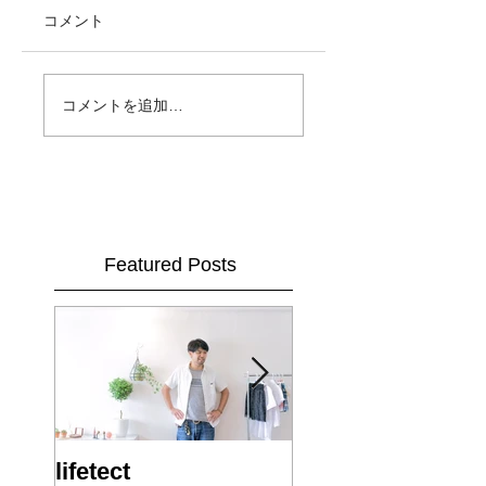
コメント
コメントを追加…
Featured Posts
lifetect
ビバ！！2014!!