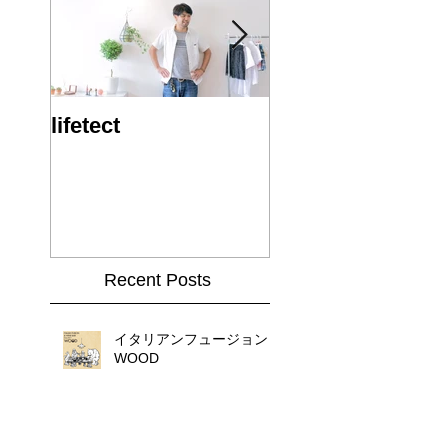
lifetect
ビバ！！2014!!
Recent Posts
イタリアンフュージョン
WOOD