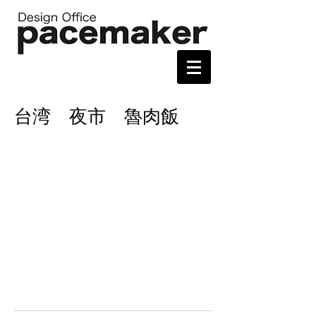
台湾 夜市 魯肉飯