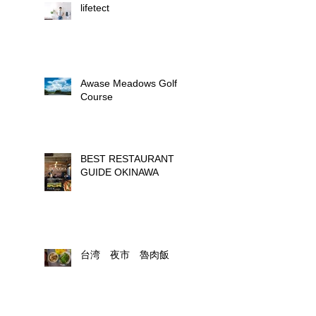
lifetect
Awase Meadows Golf
Course
BEST RESTAURANT
GUIDE OKINAWA
台湾 夜市 魯肉飯